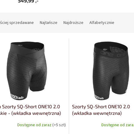
549,99 ,-
ściej sprzedawane
Najtańsze
Najdroższe
Alfabetycznie
 Szorty SQ-Short ONE10 2.0
Szorty SQ-Short ONE10 2.0
kie - (wkładka wewnętrzna)
(wkładka wewnętrzna)
Dostępne od zaraz
(>5 szt)
Dostępne od zar