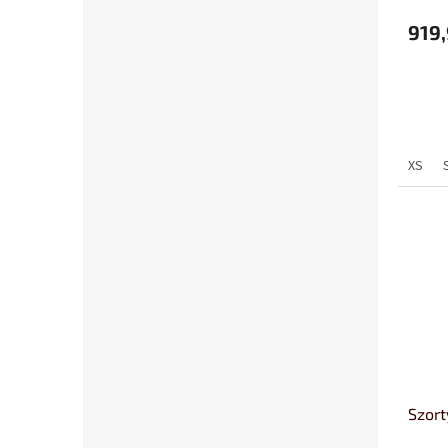
919,
XS
Szort