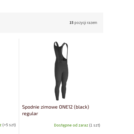
15
pozycji razem
Spodnie zimowe ONE12 (black)
regular
az
(>5 szt)
Dostępne od zaraz
(1 szt)