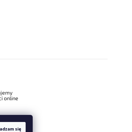
ujemy
i online
adzam się