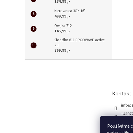
184,99 ,-
Kierownica 3OX 16°
499,99 ,-
Owijka 712
145,99 ,-
Siodełko 611 ERGOWAVE active
2.1
769,99 ,-
S
t
o
p
k
Kontakt
a
info
@
+4207
http:/
Používáme c
bcz
webu a díky 