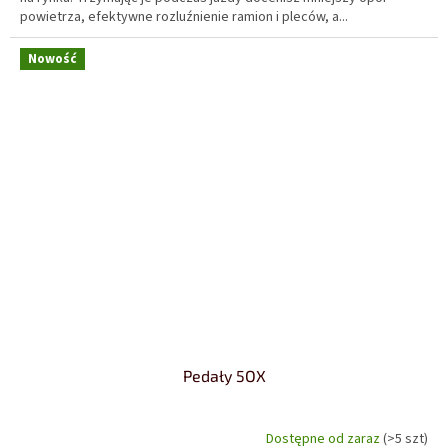
powietrza, efektywne rozluźnienie ramion i pleców, a...
Nowość
Pedały 5OX
Dostępne od zaraz
(>5 szt)