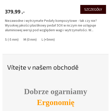
SZCZEGÓŁY
379,99 ,-
Niezawodne i wytrzymałe Pedały kompozytowe - tak czy nie?
Wysokiej jakości plastikowy pedał 5OX w niczym nie ustępuje
aluminiowej wersji pod względem wagi i wytrzymałości. W...
S (-5 mm)
M (0 mm)
L (+5mm)
Vítejte v našem obchodě
Dobrze ogarniamy
Ergonomię