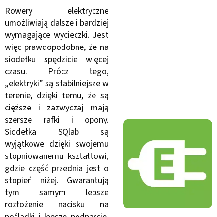
Rowery elektryczne
umożliwiają dalsze i bardziej
wymagające wycieczki. Jest
więc prawdopodobne, że na
siodełku spędzicie więcej
czasu. Prócz tego,
„elektryki” są stabilniejsze w
terenie, dzięki temu, że są
cięższe i zazwyczaj mają
szersze rafki i opony.
Siodełka SQlab są
wyjątkowe dzięki swojemu
stopniowanemu kształtowi,
gdzie część przednia jest o
stopień niżej. Gwarantują
tym samym lepsze
rozłożenie nacisku na
pośladki i lepsze podparcie,