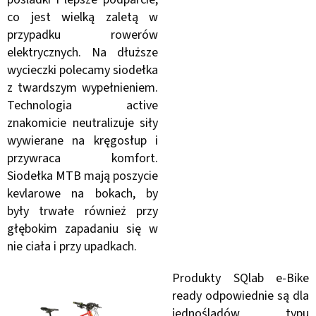
co jest wielką zaletą w
przypadku rowerów
elektrycznych. Na dłuższe
wycieczki polecamy siodełka
z twardszym wypełnieniem.
Technologia active
znakomicie neutralizuje siły
wywierane na kręgosłup i
przywraca komfort.
Siodełka MTB mają poszycie
kevlarowe na bokach, by
były trwałe również przy
głębokim zapadaniu się w
nie ciała i przy upadkach.
Produkty SQlab e-Bike
ready odpowiednie są dla
jednośladów typu