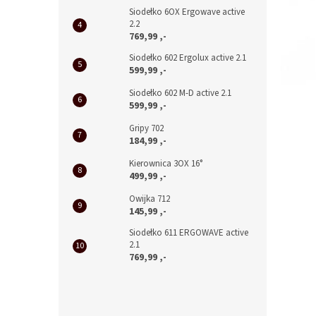
Siodełko 6OX Ergowave active
2.2
769,99 ,-
Siodełko 602 Ergolux active 2.1
599,99 ,-
Siodełko 602 M-D active 2.1
599,99 ,-
Gripy 702
184,99 ,-
Kierownica 3OX 16°
499,99 ,-
Owijka 712
145,99 ,-
Siodełko 611 ERGOWAVE active
2.1
769,99 ,-