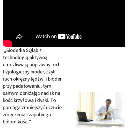
„Siodełka SQlab z
technologią aktywną
umożliwiają poprawny ruch
fizjologiczny bioder, czyli
ruch okrężny lędźwi i bioder
przy pedałowaniu, tym
samym obniżając nacisk na
kość krzyżową i dyski. To
pomaga zmniejszyć uczucie
zmęczenia i zapobiega
bólom kości."