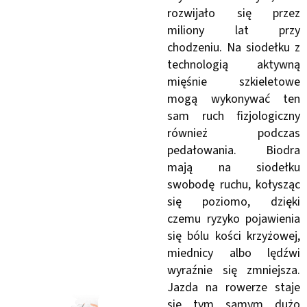
rozwijało się przez
miliony lat przy
chodzeniu. Na siodełku z
technologią aktywną
mięśnie szkieletowe
mogą wykonywać ten
sam ruch fizjologiczny
również podczas
pedałowania. Biodra
mają na siodełku
swobodę ruchu, kołysząc
się poziomo, dzięki
czemu ryzyko pojawienia
się bólu kości krzyżowej,
miednicy albo lędźwi
wyraźnie się zmniejsza.
Jazda na rowerze staje
się tym samym dużo