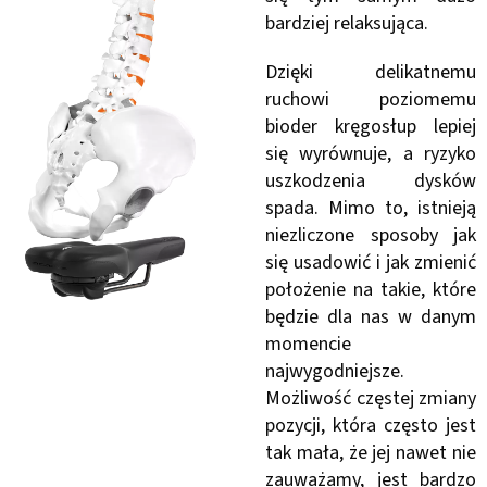
bardziej relaksująca.
Dzięki delikatnemu
ruchowi poziomemu
bioder kręgosłup lepiej
się wyrównuje, a ryzyko
uszkodzenia dysków
spada. Mimo to, istnieją
niezliczone sposoby jak
się usadowić i jak zmienić
położenie na takie, które
będzie dla nas w danym
momencie
najwygodniejsze.
Możliwość częstej zmiany
pozycji, która często jest
tak mała, że jej nawet nie
zauważamy, jest bardzo