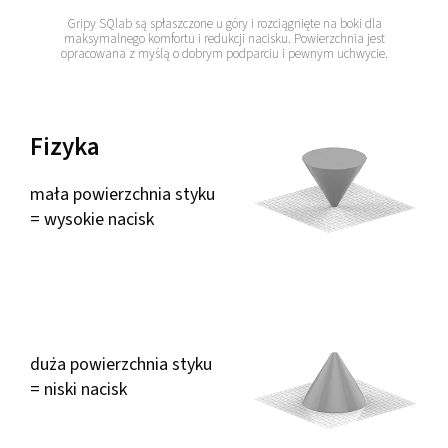
Gripy SQlab są spłaszczone u góry i rozciągnięte na boki dla
maksymalnego komfortu i redukcji nacisku. Powierzchnia jest
opracowana z myślą o dobrym podparciu i pewnym uchwycie.
Fizyka
mała powierzchnia styku
= wysokie nacisk
duża powierzchnia styku
= niski nacisk