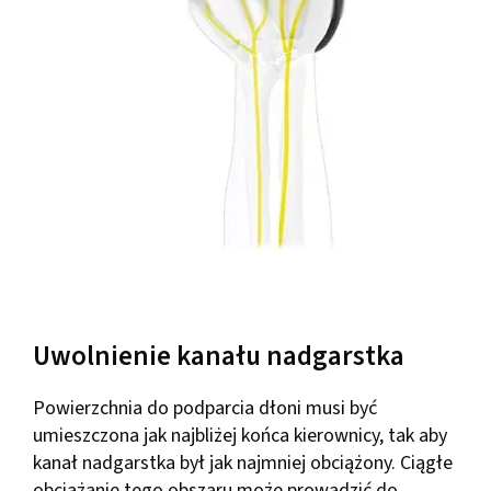
Uwolnienie kanału nadgarstka
Powierzchnia do podparcia dłoni musi być
umieszczona jak najbliżej końca kierownicy, tak aby
kanał nadgarstka był jak najmniej obciążony. Ciągłe
obciążanie tego obszaru może prowadzić do