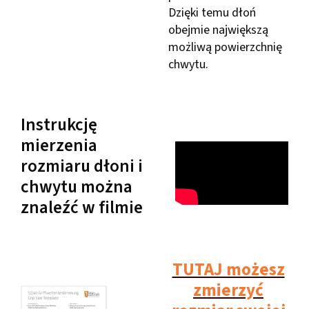
Dzięki temu dłoń
obejmie największą
możliwą powierzchnię
chwytu.
Instrukcję
mierzenia
rozmiaru dłoni i
chwytu można
znaleźć w filmie
TUTAJ możesz
zmierzyć