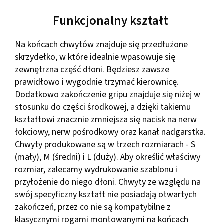
Funkcjonalny kształt
Na końcach chwytów znajduje się przedłużone
skrzydełko, w które idealnie wpasowuje się
zewnętrzna część dłoni. Będziesz zawsze
prawidłowo i wygodnie trzymać kierownicę.
Dodatkowo zakończenie gripu znajduje się niżej w
stosunku do części środkowej, a dzięki takiemu
kształtowi znacznie zmniejsza się nacisk na nerw
łokciowy, nerw pośrodkowy oraz kanał nadgarstka.
Chwyty produkowane są w trzech rozmiarach - S
(mały), M (średni) i L (duży). Aby określić właściwy
rozmiar, zalecamy wydrukowanie szablonu i
przyłożenie do niego dłoni. Chwyty ze względu na
swój specyficzny kształt nie posiadają otwartych
zakończeń, przez co nie są kompatybilne z
klasycznymi rogami montowanymi na końcach