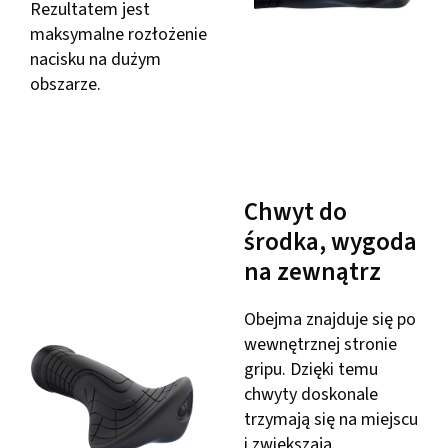
Rezultatem jest
maksymalne rozłożenie
nacisku na dużym
obszarze.
Chwyt do
środka, wygoda
na zewnątrz
Obejma znajduje się po
wewnętrznej stronie
gripu. Dzięki temu
chwyty doskonale
trzymają się na miejscu
i zwiększają