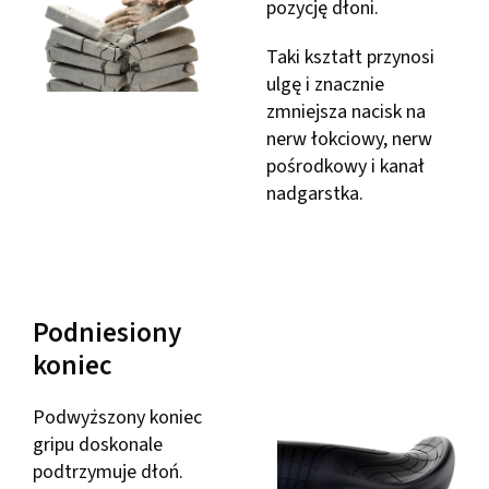
pozycję dłoni.
Taki kształt przynosi
ulgę i znacznie
zmniejsza nacisk na
nerw łokciowy, nerw
pośrodkowy i kanał
nadgarstka.
Podniesiony
koniec
Podwyższony koniec
gripu doskonale
podtrzymuje dłoń.