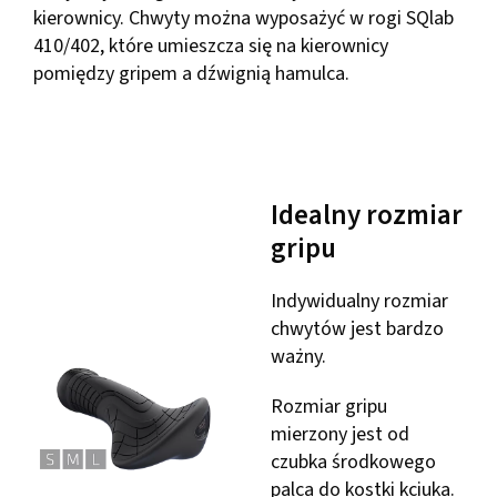
kierownicy. Chwyty można wyposażyć w rogi SQlab
410/402, które umieszcza się na kierownicy
pomiędzy gripem a dźwignią hamulca.
Idealny rozmiar
gripu
Indywidualny rozmiar
chwytów jest bardzo
ważny.
Rozmiar gripu
mierzony jest od
czubka środkowego
palca do kostki kciuka.