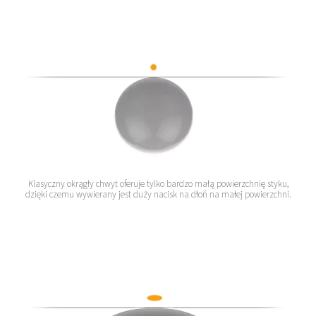
Klasyczny okrągły chwyt oferuje tylko bardzo małą powierzchnię styku,
dzięki czemu wywierany jest duży nacisk na dłoń na małej powierzchni.