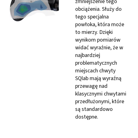
zmniejszenie tego
obciążenia. Służy do
tego specjalna
powłoka, która może
to mierzy. Dzięki
wynikom pomiarów
widać wyraźnie, że w
najbardziej
problematycznych
miejscach chwyty
SQlab mają wyraźną
przewagę nad
klasycznymi chwytami
przedłużonymi, które
są standardowo
dostępne.