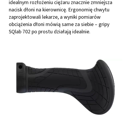
idealnym rozłożeniu ciężaru znacznie zmniejsza
nacisk dłoni na kierownicę. Ergonomię chwytu
zaprojektowali lekarze, a wyniki pomiarów
obciążenia dłoni mówią same za siebie – gripy
SQlab 702 po prostu działają idealnie.