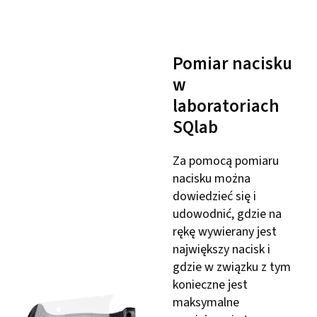
Pomiar nacisku
w
laboratoriach
SQlab
Za pomocą pomiaru
nacisku można
dowiedzieć się i
udowodnić, gdzie na
rękę wywierany jest
największy nacisk i
gdzie w związku z tym
konieczne jest
maksymalne