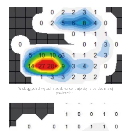
W okrągłych chwytach nacisk koncentruje się na bardzo małej
powierzchni.