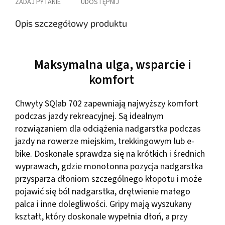
ZADAJ PYTANIE
UDOSTĘPNIJ
Opis szczegółowy produktu
Maksymalna ulga, wsparcie i
komfort
Chwyty SQlab 702 zapewniają najwyższy komfort
podczas jazdy rekreacyjnej. Są idealnym
rozwiązaniem dla odciążenia nadgarstka podczas
jazdy na rowerze miejskim, trekkingowym lub e-
bike. Doskonale sprawdza się na krótkich i średnich
wyprawach, gdzie monotonna pozycja nadgarstka
przysparza dłoniom szczególnego kłopotu i może
pojawić się ból nadgarstka, drętwienie małego
palca i inne dolegliwości. Gripy mają wyszukany
kształt, który doskonale wypełnia dłoń, a przy