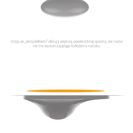
Gripy ze „skrzydełkiem” oferują większą powierzchnię oparcia, ale nadal
nie ma wystarczającego rozłożenia nacisku.