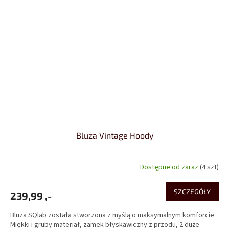
Bluza Vintage Hoody
Dostępne od zaraz
(4 szt)
SZCZEGÓŁY
239,99 ,-
Bluza SQlab została stworzona z myślą o maksymalnym komforcie.
Miękki i gruby materiał, zamek błyskawiczny z przodu, 2 duże