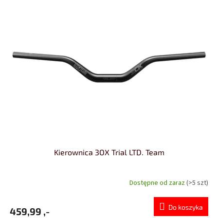
Kierownica 3OX Trial LTD. Team
Dostępne od zaraz
(>5 szt)
Do koszyka
459,99 ,-