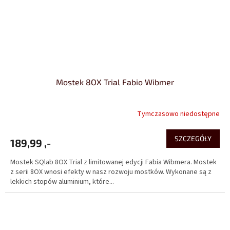
Mostek 8OX Trial Fabio Wibmer
Tymczasowo niedostępne
SZCZEGÓŁY
189,99 ,-
Mostek SQlab 8OX Trial z limitowanej edycji Fabia Wibmera. Mostek
z serii 8OX wnosi efekty w nasz rozwoju mostków. Wykonane są z
lekkich stopów aluminium, które...