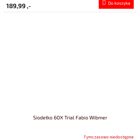
Do koszyka
189,99 ,-
Siodełko 6OX Trial Fabio Wibmer
Tymczasowo niedostępne