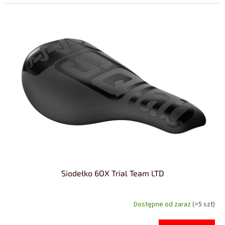
Siodełko 6OX Trial Team LTD
Dostępne od zaraz
(>5 szt)