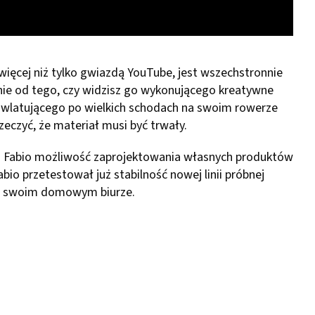
więcej niż tylko gwiazdą YouTube, jest wszechstronnie
ie od tego, czy widzisz go wykonującego kreatywne
ż wlatującego po wielkich schodach na swoim rowerze
eczyć, że materiał musi być trwały.
ło Fabio możliwość zaprojektowania własnych produktów
bio przetestował już stabilność nowej linii próbnej
 swoim domowym biurze.