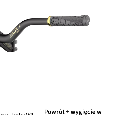
Powrót + wygięcie w