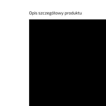
7OX zapewnia...
Opis szczegółowy produktu