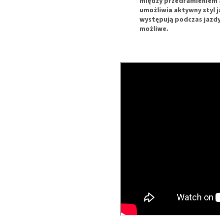
między przedramieniem a
umożliwia aktywny styl 
występują podczas jazdy
możliwe.