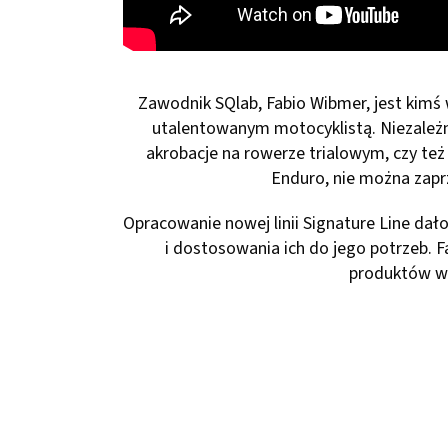
Zawodnik SQlab, Fabio Wibmer, jest kimś 
utalentowanym motocyklistą. Niezależn
akrobacje na rowerze trialowym, czy te
Enduro, nie można zaprz
Opracowanie nowej linii Signature Line da
i dostosowania ich do jego potrzeb. Fa
produktów w