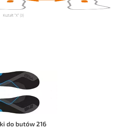
Kształt "X" (3)
ki do butów 216