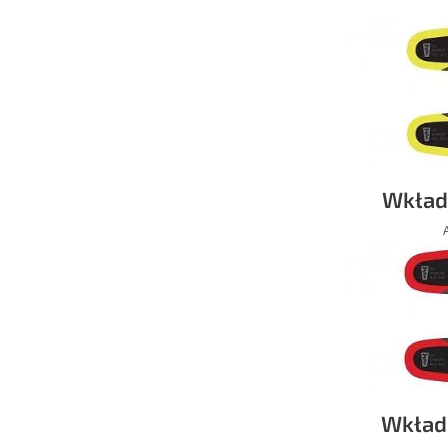
Wkład
Wkład