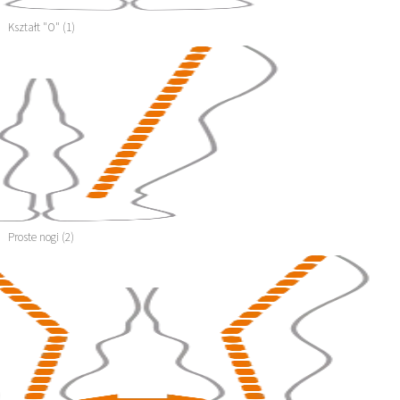
Kształt "O" (1)
Proste nogi (2)