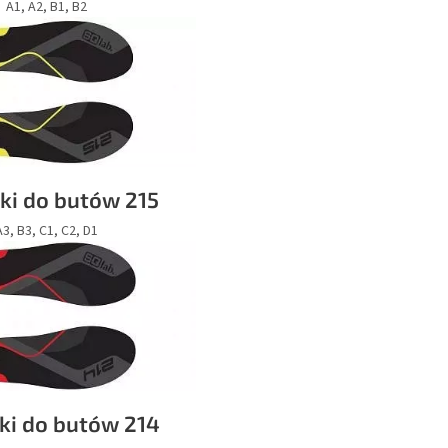
A1, A2, B1, B2
ki do butów 215
A3, B3, C1, C2, D1
ki do butów 214