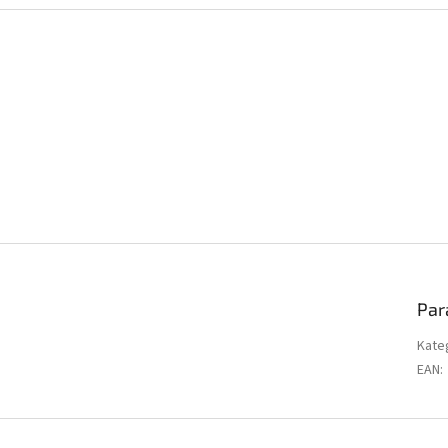
Par
Kate
EAN
: