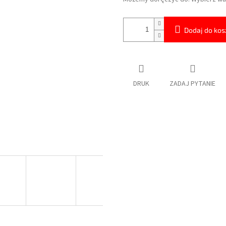
Dodaj do kos
DRUK
ZADAJ PYTANIE