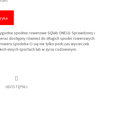
riant
zyka
ygodne spodnie rowerowe SQlab ONE10. Sprawdzony i
 teraz dostępny również do długich spodni rowerowych.
roweru spodoba Ci się nie tylko podczas wycieczek
ich innych sportach lub w życiu codziennym.
UDOSTĘPNIJ