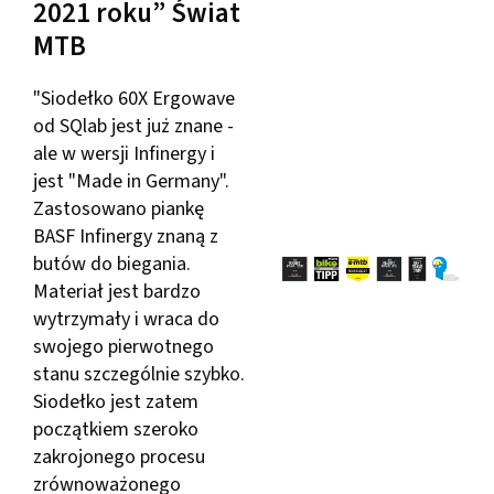
2021 roku” Świat
MTB
"Siodełko 60X Ergowave
od SQlab jest już znane -
ale w wersji Infinergy i
jest "Made in Germany".
Zastosowano piankę
BASF Infinergy znaną z
butów do biegania.
Materiał jest bardzo
wytrzymały i wraca do
swojego pierwotnego
stanu szczególnie szybko.
Siodełko jest zatem
początkiem szeroko
zakrojonego procesu
zrównoważonego