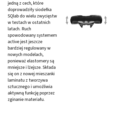
jedną z cech, które
doprowadziły siodełka
SQlab do wielu zwycięstw
w testach w ostatnich
latach. Ruch
spowodowany systemem
active jest jeszcze
bardziej regulowany w
nowych modelach,
ponieważ elastomery są
mniejsze i lżejsze. Składa
się on z nowej mieszanki
laminatu z tworzywa
sztucznego i umożliwia
aktywną funkcję poprzez
zginanie materiału.