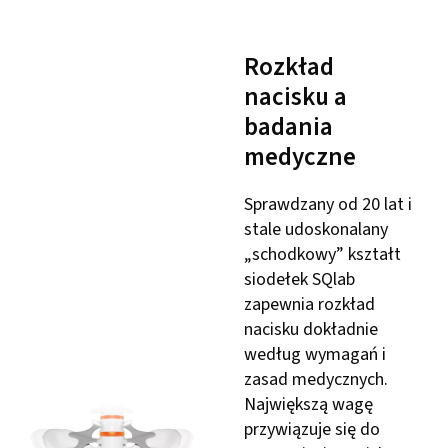
Rozkład
nacisku a
badania
medyczne
Sprawdzany od 20 lat i
stale udoskonalany
„schodkowy” kształt
siodełek SQlab
zapewnia rozkład
nacisku dokładnie
według wymagań i
zasad medycznych.
Największą wagę
przywiązuje się do