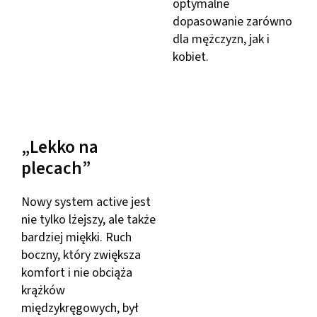
optymalne
dopasowanie zarówno
dla mężczyzn, jak i
kobiet.
„Lekko na
plecach”
Nowy system active jest
nie tylko lżejszy, ale także
bardziej miękki. Ruch
boczny, który zwiększa
komfort i nie obciąża
krążków
międzykręgowych, był