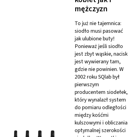
mężczyzn
To już nie tajemnica:
siodło musi pasować
jak ulubione buty!
Ponieważ jeśli siodło
jest zbyt wąskie, nacisk
jest wywierany tam,
gdzie nie powinien. W
2002 roku SQlab był
pierwszym
producentem siodełek,
który wynalazł system
do pomiaru odległości
między kośćmi
kulszowymi i obliczania
optymalnej szerokości