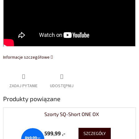
Informacje szczegółowe
ZADAJ PYTANIE
UDOSTĘPNIJ
Produkty powiązane
Szorty SQ-Short ONE OX
599,99 ,-
SZCZEGÓŁY
849,99 ,-