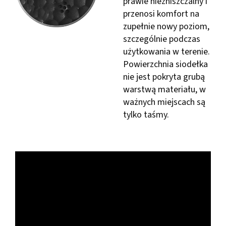
prawie niezniszczalny i
przenosi komfort na
zupełnie nowy poziom,
szczególnie podczas
użytkowania w terenie.
Powierzchnia siodełka
nie jest pokryta grubą
warstwą materiału, w
ważnych miejscach są
tylko taśmy.