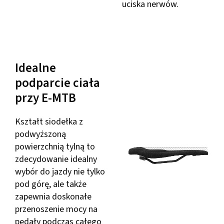
uciska nerwów.
Idealne
podparcie ciała
przy E-MTB
Kształt siodełka z
podwyższoną
powierzchnią tylną to
zdecydowanie idealny
wybór do jazdy nie tylko
pod górę, ale także
zapewnia doskonałe
przenoszenie mocy na
pedały podczas całego