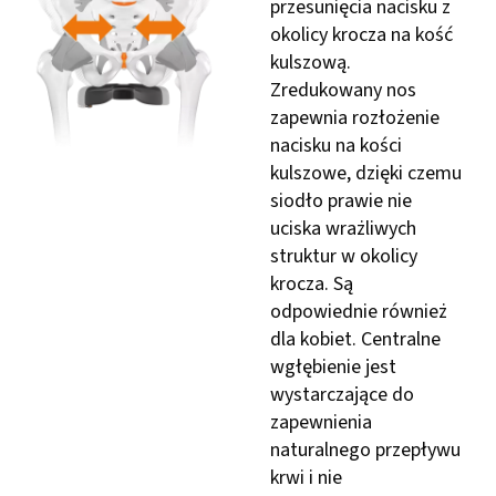
przesunięcia nacisku z
okolicy krocza na kość
kulszową.
Zredukowany nos
zapewnia rozłożenie
nacisku na kości
kulszowe, dzięki czemu
siodło prawie nie
uciska wrażliwych
struktur w okolicy
krocza. Są
odpowiednie również
dla kobiet. Centralne
wgłębienie jest
wystarczające do
zapewnienia
naturalnego przepływu
krwi i nie