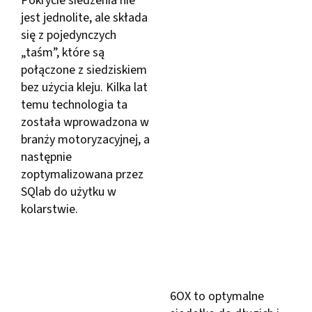
Pokrycie siedzenia nie
jest jednolite, ale składa
się z pojedynczych
„taśm”, które są
połączone z siedziskiem
bez użycia kleju. Kilka lat
temu technologia ta
została wprowadzona w
branży motoryzacyjnej, a
następnie
zoptymalizowana przez
SQlab do użytku w
kolarstwie.
6OX to optymalne