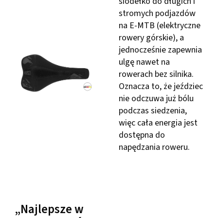
siodełko do długich i
stromych podjazdów
na E-MTB (elektryczne
rowery górskie), a
jednocześnie zapewnia
ulgę nawet na
rowerach bez silnika.
Oznacza to, że jeździec
nie odczuwa już bólu
podczas siedzenia,
więc cała energia jest
dostępna do
napędzania roweru.
„Najlepsze w