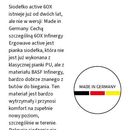
Siodełko active 6OX
istnieje już od dwóch lat,
ale nie w wersji: Made in
Germany. Cechą
szczególną 6OX Infinergy
Ergowave active jest
pianka siodełka, która nie
jest już wykonana z
klasycznej pianki PU, ale z
materiału BASF Infinergy,
bardzo dobrze znanego z
butów do biegania. Ten
materiał jest bardzo
wytrzymały i przynosi
komfort na zupełnie
nowy poziom,
szczególnie w terenie.