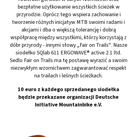
bezpłatne użytkowanie wszystkich ścieżek w
przyrodzie. Oprócz tego wspiera zachowanie i
tworzenie różnych inicjatyw MTB swoimi radami i
akcjami i dba o większą tolerancję i dobrą
współpracę między wszystkimi, którzy korzystają z
dóbr przyrody - innymi słowy „Fair on Trails“. Nasze
siodełko SQlab 611 ERGOWAVE® active 2.1 ltd.
Sedlo Fair on Trails ma tę postawę wyrazić a swoim
niezwykłym wzornictwem zagwarantować respekt
na trailach i leśnych ścieżkach.
10 euro z każdego sprzedanego siodełka
będzie przekazane organizacji
Deutsche
Initiative Mountainbike e.V.