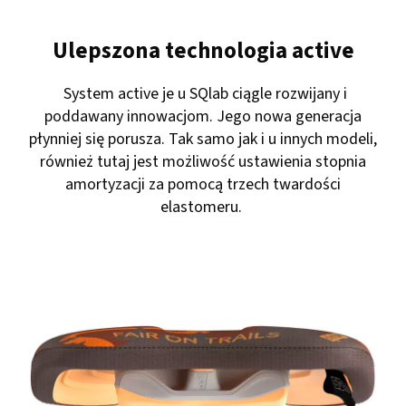
Ulepszona technologia active
System active je u SQlab ciągle rozwijany i
poddawany innowacjom. Jego nowa generacja
płynniej się porusza. Tak samo jak i u innych modeli,
również tutaj jest możliwość ustawienia stopnia
amortyzacji za pomocą trzech twardości
elastomeru.