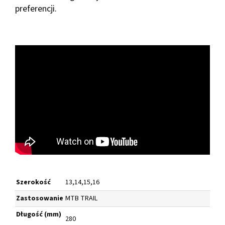
preferencji.
Szerokość
13,14,15,16
Zastosowanie
MTB TRAIL
Długość (mm)
280