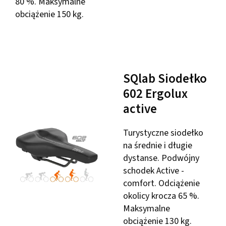
80 %. Maksymalne
obciążenie 150 kg.
SQlab Siodełko
602 Ergolux
active
Turystyczne siodełko
na średnie i długie
dystanse. Podwójny
schodek Active -
comfort. Odciążenie
okolicy krocza 65 %.
Maksymalne
obciążenie 130 kg.