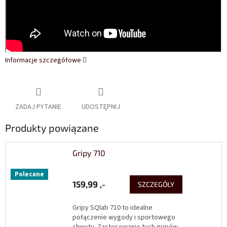
Informacje szczegółowe
ZADAJ PYTANIE
UDOSTĘPNIJ
Produkty powiązane
Gripy 710
Polecane
159,99 ,-
SZCZEGÓŁY
Gripy SQlab 710 to idealne
połączenie wygody i sportowego
chwytu. Zastosowanie tych gripów