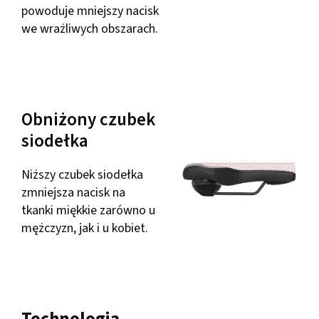
powoduje mniejszy nacisk
we wrażliwych obszarach.
Obniżony czubek
siodełka
Niższy czubek siodełka
zmniejsza nacisk na
tkanki miękkie zarówno u
mężczyzn, jak i u kobiet.