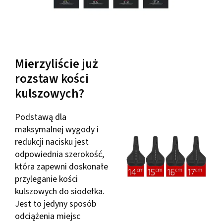
Mierzyliście już
rozstaw kości
kulszowych?
Podstawą dla
maksymalnej wygody i
redukcji nacisku jest
odpowiednia szerokość,
która zapewni doskonałe
przyleganie kości
kulszowych do siodełka.
Jest to jedyny sposób
odciążenia miejsc