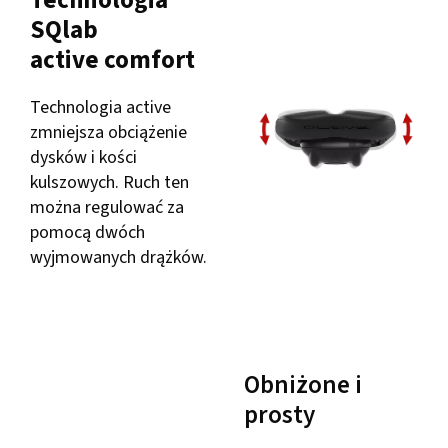
Technologia
SQlab
active
comfort
Technologia active
zmniejsza obciążenie
dysków i kości
kulszowych. Ruch ten
można regulować za
pomocą dwóch
wyjmowanych drążków.
Obniżone i
prosty