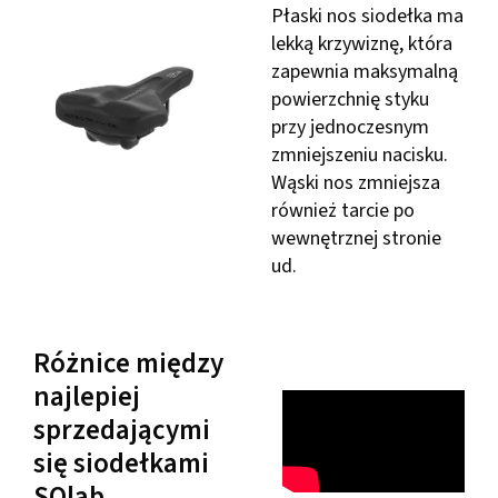
Płaski nos siodełka ma
lekką krzywiznę, która
zapewnia maksymalną
powierzchnię styku
przy jednoczesnym
zmniejszeniu nacisku.
Wąski nos zmniejsza
również tarcie po
wewnętrznej stronie
ud.
Różnice między
najlepiej
sprzedającymi
się siodełkami
SQlab