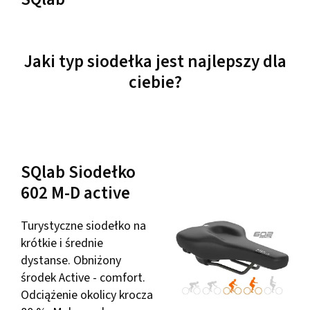
Jaki typ siodełka jest najlepszy dla
ciebie?
SQlab Siodełko
602 M-D active
Turystyczne siodełko na
krótkie i średnie
dystanse. Obniżony
środek Active - comfort.
Odciążenie okolicy krocza