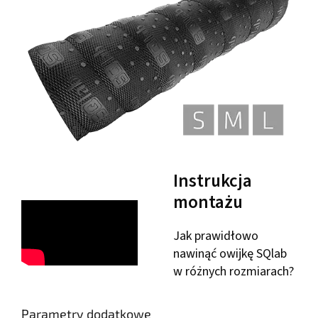
Instrukcja
montażu
Jak prawidłowo
nawinąć owijkę SQlab
w różnych rozmiarach?
Parametry dodatkowe