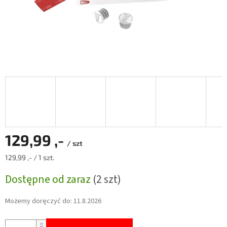
129,99 ,-
/ szt
Cena
129,99 ,- / 1 szt.
jednostkowa:
Dostępne od zaraz
(2 szt)
Możemy doręczyć do:
11.8.2026