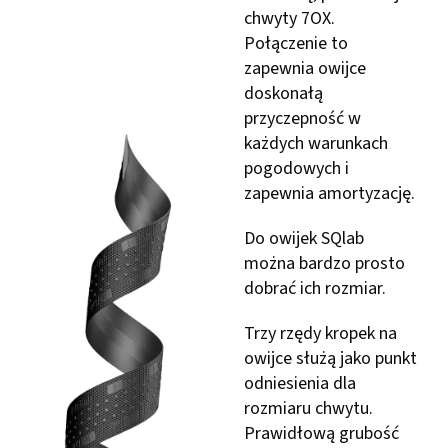
chwyty 7OX.
Połączenie to
zapewnia owijce
doskonałą
przyczepność w
każdych warunkach
pogodowych i
zapewnia amortyzację.
Do owijek SQlab
można bardzo prosto
dobrać ich rozmiar.
Trzy rzędy kropek na
owijce służą jako punkt
odniesienia dla
rozmiaru chwytu.
Prawidłową grubość