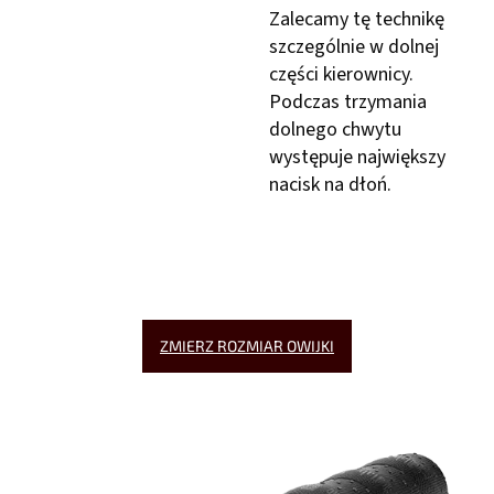
Zalecamy tę technikę
szczególnie w dolnej
części kierownicy.
Podczas trzymania
dolnego chwytu
występuje największy
nacisk na dłoń.
ZMIERZ ROZMIAR OWIJKI