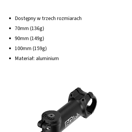
Dostępny w trzech rozmiarach
70mm (136g)
90mm (149g)
100mm (159g)
Materiał: aluminium