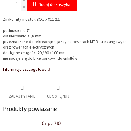
Dodaj do koszyka
Znakomity mostek SQlab 811 2.1
podniesienie 7°
dla kierownic 31,8 mm
przeznaczone do rekreacyjnej jazdy na rowerach MTB i trekkingowych
oraz rowerach elektrycznych
dostępne długości 70 / 90 / 100 mm
nie nadaje się do bike parków i downhillów
Informacje szczegółowe
ZADAJ PYTANIE
UDOSTĘPNIJ
Produkty powiązane
Gripy 710