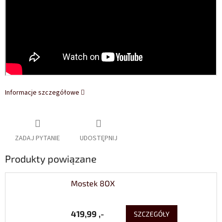
Informacje szczegółowe
ZADAJ PYTANIE
UDOSTĘPNIJ
Produkty powiązane
Mostek 8OX
419,99 ,-
SZCZEGÓŁY