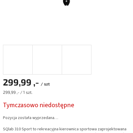
299,99 ,-
/ szt
Cena
299,99 ,- / 1 szt.
jednostkowa:
Tymczasowo niedostępne
Pozycja została wyprzedana…
SQlab 310 Sport to rekreacyjna kierownica sportowa zaprojektowana